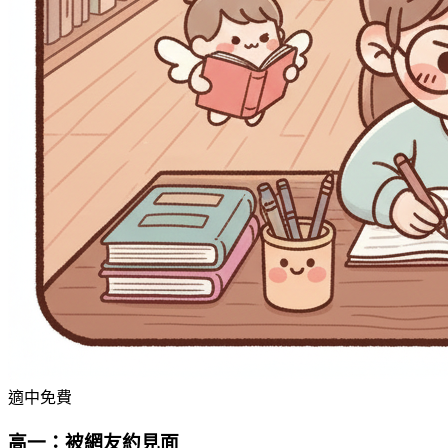
適中
免費
高一：被網友約見面