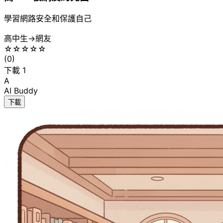
學習網路安全和保護自己
高中生
→
網友
☆
☆
☆
☆
☆
(
0
)
下載
1
A
AI Buddy
下載