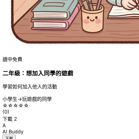
適中
免費
二年級：想加入同學的遊戲
學習如何加入他人的活動
小學生
→
玩遊戲的同學
☆
☆
☆
☆
☆
(
0
)
下載
2
A
AI Buddy
下載