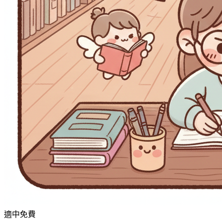
適中
免費